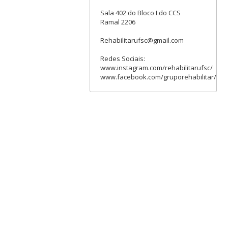
Sala 402 do Bloco I do CCS
Ramal 2206
Rehabilitarufsc@gmail.com
Redes Sociais:
www.instagram.com/rehabilitarufsc/
www.facebook.com/gruporehabilitar/