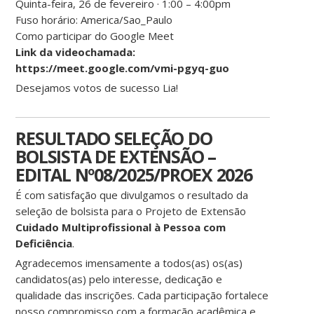
Quinta-feira, 26 de fevereiro · 1:00 – 4:00pm
Fuso horário: America/Sao_Paulo
Como participar do Google Meet
Link da videochamada:
https://meet.google.com/vmi-pgyq-guo
Desejamos votos de sucesso Lia!
RESULTADO SELEÇÃO DO
BOLSISTA DE EXTENSÃO –
EDITAL Nº08/2025/PROEX 2026
É com satisfação que divulgamos o resultado da
seleção de bolsista para o Projeto de Extensão
Cuidado Multiprofissional à Pessoa com
Deficiência
.
Agradecemos imensamente a todos(as) os(as)
candidatos(as) pelo interesse, dedicação e
qualidade das inscrições. Cada participação fortalece
nosso compromisso com a formação acadêmica e