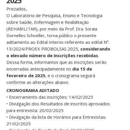
2025
Prezados,
O Laboratório de Pesquisa, Ensino e Tecnologia
sobre Saúde, Enfermagem e Reabilitação
(REHABILITAR), por meio da Prof. Dra. Soraia
Dornelles Schoeller, torna público o presente
aditamento ao Edital Interno referente ao edital Nº.
13/2024/PROEX PROBOLSAS 2025,
considerando
o elevado número de inscrições recebidas
.
Dessa forma, informamos que as inscrições serão
encerradas antecipadamente no
dia 15 de
fevereiro de 2025
, e o cronograma seguirá
conforme as alterações abaixo:
CRONOGRAMA ADITADO
• Encerramento das inscrições: 14/02/2025
• Divulgação dos Resultados de inscritos aprovados
para entrevista: 20/02/2025
• Divulgação da lista de Horários para Entrevistas:
21/02/2025